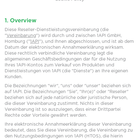
1. Overview
Diese Reseller-Dienstleistungsvereinbarung (die
"
Vereinbarung
") wird durch und zwischen 1API GmbH,
Homburg ("
1API
"), und Ihnen abgeschlossen, und ist ab dem
Datum der elektronischen Annahmeerklärung wirksam.
Diese rechtlich verbindliche Vereinbarung legt die
allgemeinen Geschäftsbedingungen dar für die Nutzung
Ihres 1API-Kontos zum Verkauf von Produkten und
Dienstleistungen von 1API (die "Dienste") an Ihre eigenen
Kunden.
Die Bezeichnungen "wir", "uns" oder "unser" beziehen sich
auf 1API. Die Bezeichnungen "Sie", "Ihr(e)" oder "Reseller"
beziehen sich auf jede natürliche oder juristische Person,
die dieser Vereinbarung zustimmt. Nichts in dieser
Vereinbarung ist so auszulegen, dass einer Drittpartei
Rechte oder Vorteile gewährt werden.
Ihre elektronische Annahmeerklärung dieser Vereinbarung
bedeutet, dass Sie diese Vereinbarung, die Vereinbarung zu
den Nutzungsbedingungen von 1API (HTOS), die hierin