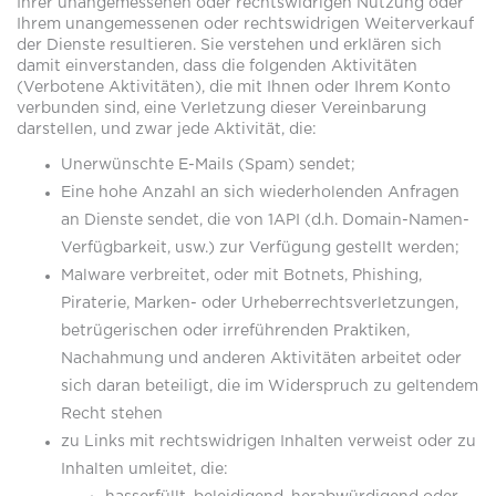
Ihrer unangemessenen oder rechtswidrigen Nutzung oder
Ihrem unangemessenen oder rechtswidrigen Weiterverkauf
der Dienste resultieren. Sie verstehen und erklären sich
damit einverstanden, dass die folgenden Aktivitäten
(Verbotene Aktivitäten), die mit Ihnen oder Ihrem Konto
verbunden sind, eine Verletzung dieser Vereinbarung
darstellen, und zwar jede Aktivität, die:
Unerwünschte E-Mails (Spam) sendet;
Eine hohe Anzahl an sich wiederholenden Anfragen
an Dienste sendet, die von 1API (d.h. Domain-Namen-
Verfügbarkeit, usw.) zur Verfügung gestellt werden;
Malware verbreitet, oder mit Botnets, Phishing,
Piraterie, Marken- oder Urheberrechtsverletzungen,
betrügerischen oder irreführenden Praktiken,
Nachahmung und anderen Aktivitäten arbeitet oder
sich daran beteiligt, die im Widerspruch zu geltendem
Recht stehen
zu Links mit rechtswidrigen Inhalten verweist oder zu
Inhalten umleitet, die: