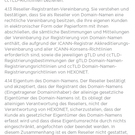
ccTLD-Richtlinien beziehen.
4.13 Reseller-Registranten-Vereinbarung. Sie verstehen und
bestätigen, dass Sie als Reseller von Domain-Namen eine
rechtliche Vereinbarung besitzen, die Ihre eigenen Kunden
in elektronischer Form oder Papierform mit Ihnen
abschließen, die sämtliche Bestimmungen und Mitteilungen
der Vereinbarung zur Registrierung von Domain-Namen
enthält, die aufgrund der ICANN-Registrar Akkreditierungs-
Vereinbarung und aller ICANN-Konsens-Richtlinien
erforderlich sind, sowie die jeweiligen gTLD und ccTLD-
Registrierungsbestimmungen der gTLD Domain-Namen-
Registrierungsrichtlinien und ccTLD Domain-Namen-
Registrierungsrichtlinien von HEXONET.
4.14 Eigentum des Domain-Namens. Der Reseller bestätigt
und akzeptiert, dass der Registrant des Domain-Namens
(Eingetragener Domaininhaber) der alleinige gesetzliche
Eigentümer des Domain-Namens ist. Es obliegt der
alleinigen Verantwortung des Resellers, nicht der
Verantwortung von HEXONET, sicherzustellen, dass der
Kunde als gesetzlicher Eigentümer des Domain-Namens
erfasst wird und dass diese Eigentumsrechte durch nichts
eingeschränkt, angefochten oder beendet werden. In
diesem Zusammenhang ist es dem Reseller nicht gestattet,