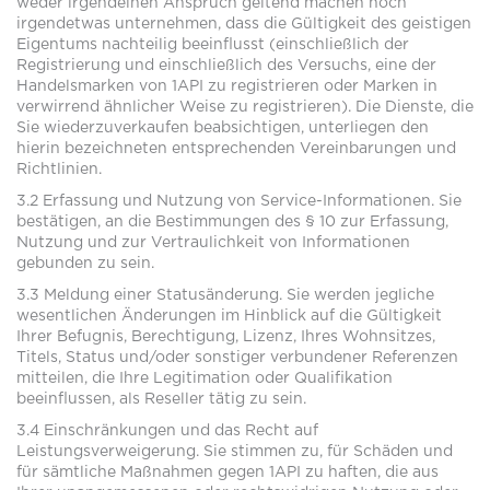
weder irgendeinen Anspruch geltend machen noch
irgendetwas unternehmen, dass die Gültigkeit des geistigen
Eigentums nachteilig beeinflusst (einschließlich der
Registrierung und einschließlich des Versuchs, eine der
Handelsmarken von 1API zu registrieren oder Marken in
verwirrend ähnlicher Weise zu registrieren). Die Dienste, die
Sie wiederzuverkaufen beabsichtigen, unterliegen den
hierin bezeichneten entsprechenden Vereinbarungen und
Richtlinien.
3.2 Erfassung und Nutzung von Service-Informationen. Sie
bestätigen, an die Bestimmungen des § 10 zur Erfassung,
Nutzung und zur Vertraulichkeit von Informationen
gebunden zu sein.
3.3 Meldung einer Statusänderung. Sie werden jegliche
wesentlichen Änderungen im Hinblick auf die Gültigkeit
Ihrer Befugnis, Berechtigung, Lizenz, Ihres Wohnsitzes,
Titels, Status und/oder sonstiger verbundener Referenzen
mitteilen, die Ihre Legitimation oder Qualifikation
beeinflussen, als Reseller tätig zu sein.
3.4 Einschränkungen und das Recht auf
Leistungsverweigerung. Sie stimmen zu, für Schäden und
für sämtliche Maßnahmen gegen 1API zu haften, die aus