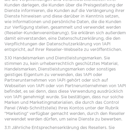
Kunden darlegen, die Kunden über die Preisgestaltung der
Dienste informieren, die Kunden auf die Verlängerung ihrer
Dienste hinweisen und diese darüber in Kenntnis setzen,
wie Informationen und persönliche Daten, die die Kunden
zur Verfügung stellen, gesammelt und verwendet werden
(Reseller-Kundenvereinbarung). Sie erklären sich außerdem
damit einverstanden, eine Datenschutzerklärung, die den
Verpflichtungen der Datenschutzerklärung von 1API
entspricht, auf Ihrer Reseller-Webseite zu veröffentlichen.
3.10 Handelsmarken und Dienstleistungsmarken. Sie
stimmen zu, kein urheberrechtlich geschütztes Material,
Handelsmarken, Dienstleistungsmarken oder sonstiges
geistiges Eigentum zu verwenden, das 1API oder
Partnerunternehmen von 1API gehört oder sich auf
Webseiten von 1API oder von Partnerunternehmen von 1API
befindet, es sei denn, dass diese Verwendung ausdrücklich
von 1API genehmigt wurde. Sie bestätigen, dass nur solche
Marken und Marketingmaterialien, die durch das Control
Panel (Web-Schnittstelle) Ihres Kontos unter der Rubrik
"Marketing" verfügbar gemacht werden, durch den Reseller
verwendet werden dürfen, um seine Dienste zu bewerben.
3.11 Jährliche Entsprechenserklärung des Resellers. Sie