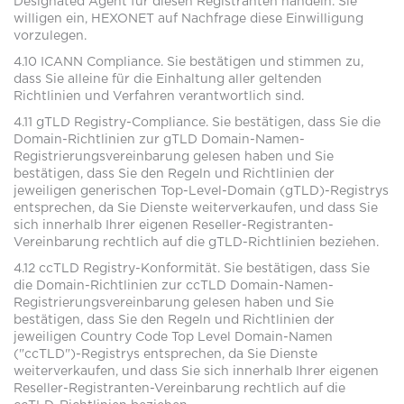
Designated Agent für diesen Registranten handeln. Sie
willigen ein, HEXONET auf Nachfrage diese Einwilligung
vorzulegen.
4.10 ICANN Compliance. Sie bestätigen und stimmen zu,
dass Sie alleine für die Einhaltung aller geltenden
Richtlinien und Verfahren verantwortlich sind.
4.11 gTLD Registry-Compliance. Sie bestätigen, dass Sie die
Domain-Richtlinien zur gTLD Domain-Namen-
Registrierungsvereinbarung gelesen haben und Sie
bestätigen, dass Sie den Regeln und Richtlinien der
jeweiligen generischen Top-Level-Domain (gTLD)-Registrys
entsprechen, da Sie Dienste weiterverkaufen, und dass Sie
sich innerhalb Ihrer eigenen Reseller-Registranten-
Vereinbarung rechtlich auf die gTLD-Richtlinien beziehen.
4.12 ccTLD Registry-Konformität. Sie bestätigen, dass Sie
die Domain-Richtlinien zur ccTLD Domain-Namen-
Registrierungsvereinbarung gelesen haben und Sie
bestätigen, dass Sie den Regeln und Richtlinien der
jeweiligen Country Code Top Level Domain-Namen
("ccTLD")-Registrys entsprechen, da Sie Dienste
weiterverkaufen, und dass Sie sich innerhalb Ihrer eigenen
Reseller-Registranten-Vereinbarung rechtlich auf die