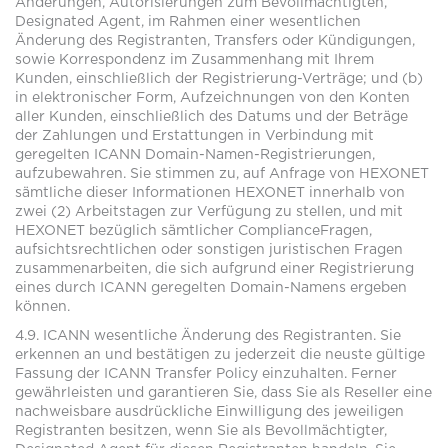
Änderungen, Autorisierungen zum Bevollmächtigten,
Designated Agent, im Rahmen einer wesentlichen
Änderung des Registranten, Transfers oder Kündigungen,
sowie Korrespondenz im Zusammenhang mit Ihrem
Kunden, einschließlich der Registrierung-Verträge; und (b)
in elektronischer Form, Aufzeichnungen von den Konten
aller Kunden, einschließlich des Datums und der Beträge
der Zahlungen und Erstattungen in Verbindung mit
geregelten ICANN Domain-Namen-Registrierungen,
aufzubewahren. Sie stimmen zu, auf Anfrage von HEXONET
sämtliche dieser Informationen HEXONET innerhalb von
zwei (2) Arbeitstagen zur Verfügung zu stellen, und mit
HEXONET bezüglich sämtlicher ComplianceFragen,
aufsichtsrechtlichen oder sonstigen juristischen Fragen
zusammenarbeiten, die sich aufgrund einer Registrierung
eines durch ICANN geregelten Domain-Namens ergeben
können.
4.9. ICANN wesentliche Änderung des Registranten. Sie
erkennen an und bestätigen zu jederzeit die neuste gültige
Fassung der ICANN Transfer Policy einzuhalten. Ferner
gewährleisten und garantieren Sie, dass Sie als Reseller eine
nachweisbare ausdrückliche Einwilligung des jeweiligen
Registranten besitzen, wenn Sie als Bevollmächtigter,