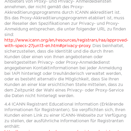
Anbieters von Proxy- und Privacy- Anmeldediensten
annehmen, der nicht gemäß des Proxy-
Akkreditierungsprogramms durch ICANN akkreditiert ist.
Bis das Proxy-Akkreditierungsprogramm etabliert ist, muss
der Reseller den Spezifikationen zur Privacy- und Proxy-
Anmeldung entsprechen, die unter folgender URL zu finden
sind:
http://www.icann.org/en/resources/registrars/raa/approved-
with-specs-27jun13-en.htm#privacy-proxy
. Dies beinhaltet,
sicherzustellen, dass die Identität und die durch Ihren
Kunden über einen von Ihnen angebotenen oder
bereitgestellten Privacy- oder Proxy-Anmeldedienst
angegebenen Kontaktinformationen bei jeder Anmeldung
bei 1API hinterlegt oder treuhänderisch verwaltet werden,
oder es besteht alternativ die Möglichkeit, dass Sie Ihren
Kunden an einer klar ersichtlichen Stelle mitteilen, dass zu
dem Zeitpunkt der Wahl eines Privacy- oder Proxy-Service
die Daten nicht hinterlegt werden.
4.4 ICANN Registrant Educational Information (Erklärende
Informationen für Registranten). Sie verpflichten sich, Ihren
Kunden einen Link zu einer ICANN-Webseite zur Verfügung
zu stellen, der ausführliche Informationen für Registranten
enthält: