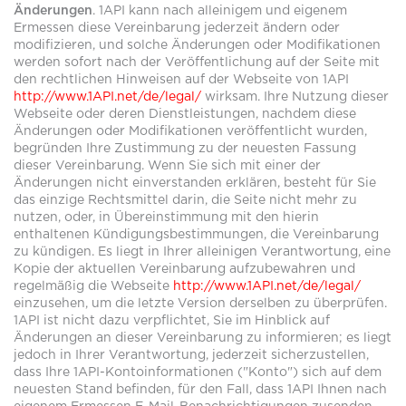
Änderungen
. 1API kann nach alleinigem und eigenem
Ermessen diese Vereinbarung jederzeit ändern oder
modifizieren, und solche Änderungen oder Modifikationen
werden sofort nach der Veröffentlichung auf der Seite mit
den rechtlichen Hinweisen auf der Webseite von 1API
http://www.1API.net/de/legal/
wirksam. Ihre Nutzung dieser
Webseite oder deren Dienstleistungen, nachdem diese
Änderungen oder Modifikationen veröffentlicht wurden,
begründen Ihre Zustimmung zu der neuesten Fassung
dieser Vereinbarung. Wenn Sie sich mit einer der
Änderungen nicht einverstanden erklären, besteht für Sie
das einzige Rechtsmittel darin, die Seite nicht mehr zu
nutzen, oder, in Übereinstimmung mit den hierin
enthaltenen Kündigungsbestimmungen, die Vereinbarung
zu kündigen. Es liegt in Ihrer alleinigen Verantwortung, eine
Kopie der aktuellen Vereinbarung aufzubewahren und
regelmäßig die Webseite
http://www.1API.net/de/legal/
einzusehen, um die letzte Version derselben zu überprüfen.
1API ist nicht dazu verpflichtet, Sie im Hinblick auf
Änderungen an dieser Vereinbarung zu informieren; es liegt
jedoch in Ihrer Verantwortung, jederzeit sicherzustellen,
dass Ihre 1API-Kontoinformationen ("Konto") sich auf dem
neuesten Stand befinden, für den Fall, dass 1API Ihnen nach