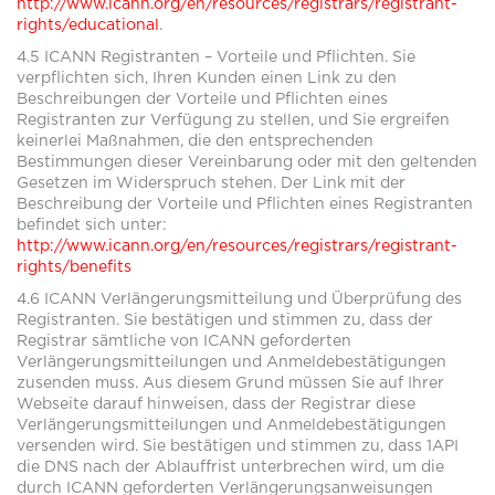
http://www.icann.org/en/resources/registrars/registrant-
rights/educational
.
4.5 ICANN Registranten – Vorteile und Pflichten. Sie
verpflichten sich, Ihren Kunden einen Link zu den
Beschreibungen der Vorteile und Pflichten eines
Registranten zur Verfügung zu stellen, und Sie ergreifen
keinerlei Maßnahmen, die den entsprechenden
Bestimmungen dieser Vereinbarung oder mit den geltenden
Gesetzen im Widerspruch stehen. Der Link mit der
Beschreibung der Vorteile und Pflichten eines Registranten
befindet sich unter:
http://www.icann.org/en/resources/registrars/registrant-
rights/benefits
4.6 ICANN Verlängerungsmitteilung und Überprüfung des
Registranten. Sie bestätigen und stimmen zu, dass der
Registrar sämtliche von ICANN geforderten
Verlängerungsmitteilungen und Anmeldebestätigungen
zusenden muss. Aus diesem Grund müssen Sie auf Ihrer
Webseite darauf hinweisen, dass der Registrar diese
Verlängerungsmitteilungen und Anmeldebestätigungen
versenden wird. Sie bestätigen und stimmen zu, dass 1API
die DNS nach der Ablauffrist unterbrechen wird, um die
durch ICANN geforderten Verlängerungsanweisungen