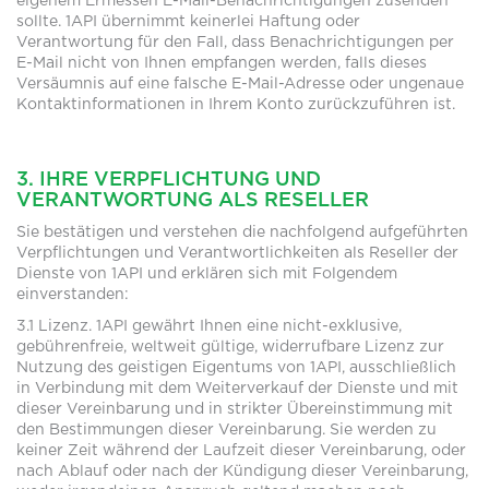
eigenem Ermessen E-Mail-Benachrichtigungen zusenden
sollte. 1API übernimmt keinerlei Haftung oder
Verantwortung für den Fall, dass Benachrichtigungen per
E-Mail nicht von Ihnen empfangen werden, falls dieses
Versäumnis auf eine falsche E-Mail-Adresse oder ungenaue
Kontaktinformationen in Ihrem Konto zurückzuführen ist.
3. IHRE VERPFLICHTUNG UND
VERANTWORTUNG ALS RESELLER
Sie bestätigen und verstehen die nachfolgend aufgeführten
Verpflichtungen und Verantwortlichkeiten als Reseller der
Dienste von 1API und erklären sich mit Folgendem
einverstanden:
3.1 Lizenz. 1API gewährt Ihnen eine nicht-exklusive,
gebührenfreie, weltweit gültige, widerrufbare Lizenz zur
Nutzung des geistigen Eigentums von 1API, ausschließlich
in Verbindung mit dem Weiterverkauf der Dienste und mit
dieser Vereinbarung und in strikter Übereinstimmung mit
den Bestimmungen dieser Vereinbarung. Sie werden zu
keiner Zeit während der Laufzeit dieser Vereinbarung, oder
nach Ablauf oder nach der Kündigung dieser Vereinbarung,