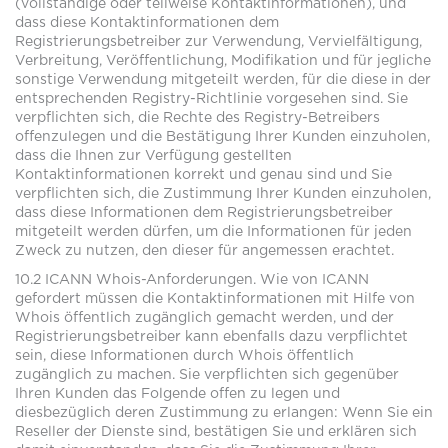
(vollständige oder teilweise Kontaktinformationen), und
dass diese Kontaktinformationen dem
Registrierungsbetreiber zur Verwendung, Vervielfältigung,
Verbreitung, Veröffentlichung, Modifikation und für jegliche
sonstige Verwendung mitgeteilt werden, für die diese in der
entsprechenden Registry-Richtlinie vorgesehen sind. Sie
verpflichten sich, die Rechte des Registry-Betreibers
offenzulegen und die Bestätigung Ihrer Kunden einzuholen,
dass die Ihnen zur Verfügung gestellten
Kontaktinformationen korrekt und genau sind und Sie
verpflichten sich, die Zustimmung Ihrer Kunden einzuholen,
dass diese Informationen dem Registrierungsbetreiber
mitgeteilt werden dürfen, um die Informationen für jeden
Zweck zu nutzen, den dieser für angemessen erachtet.
10.2 ICANN Whois-Anforderungen. Wie von ICANN
gefordert müssen die Kontaktinformationen mit Hilfe von
Whois öffentlich zugänglich gemacht werden, und der
Registrierungsbetreiber kann ebenfalls dazu verpflichtet
sein, diese Informationen durch Whois öffentlich
zugänglich zu machen. Sie verpflichten sich gegenüber
Ihren Kunden das Folgende offen zu legen und
diesbezüglich deren Zustimmung zu erlangen: Wenn Sie ein
Reseller der Dienste sind, bestätigen Sie und erklären sich