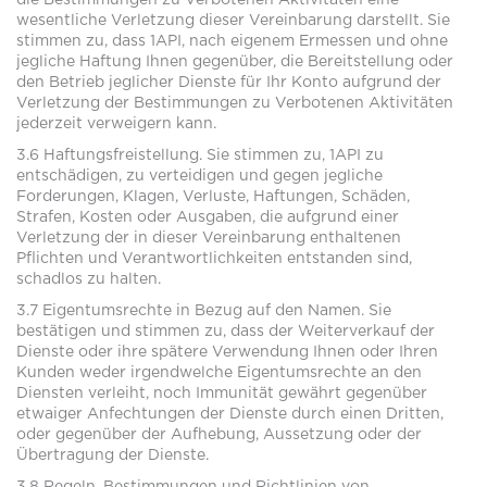
die Bestimmungen zu Verbotenen Aktivitäten eine
wesentliche Verletzung dieser Vereinbarung darstellt. Sie
stimmen zu, dass 1API, nach eigenem Ermessen und ohne
jegliche Haftung Ihnen gegenüber, die Bereitstellung oder
den Betrieb jeglicher Dienste für Ihr Konto aufgrund der
Verletzung der Bestimmungen zu Verbotenen Aktivitäten
jederzeit verweigern kann.
3.6 Haftungsfreistellung. Sie stimmen zu, 1API zu
entschädigen, zu verteidigen und gegen jegliche
Forderungen, Klagen, Verluste, Haftungen, Schäden,
Strafen, Kosten oder Ausgaben, die aufgrund einer
Verletzung der in dieser Vereinbarung enthaltenen
Pflichten und Verantwortlichkeiten entstanden sind,
schadlos zu halten.
3.7 Eigentumsrechte in Bezug auf den Namen. Sie
bestätigen und stimmen zu, dass der Weiterverkauf der
Dienste oder ihre spätere Verwendung Ihnen oder Ihren
Kunden weder irgendwelche Eigentumsrechte an den
Diensten verleiht, noch Immunität gewährt gegenüber
etwaiger Anfechtungen der Dienste durch einen Dritten,
oder gegenüber der Aufhebung, Aussetzung oder der
Übertragung der Dienste.