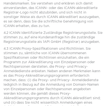
Handelsmarken. Sie verstehen und erklären sich damit
einverstanden, das ICANN- oder das ICANN-akkreditierte
Registrar-Logo nicht abzubilden, und sich nicht in
sonstiger Weise als durch ICANN akkreditiert auszugeben,
es sei denn, dass Sie die schriftliche Genehmigung von
ICANN erhalten, dies zu tun.
4.2 ICANN Identifizierte Zuständige Registrierungsstelle. Sie
stimmen zu, auf eine Kundenanfrage hin die zuständige
Registrierungsstelle als 1API GmbH (Registrar) anzugeben.
4.3 ICANN Proxy-Spezifikationen und Richtlinien. Sie
stimmen zu, sämtliche von ICANN übernommenen
Spezifikationen oder Richtlinien einzuhalten, die ein
Programm zur Akkreditierung von Einzelpersonen oder
Rechtspersonen darstellen, die Proxy- und Privacy-
Anmeldedienste anbieten. Neben anderen Merkmalen kann
es das Proxy-Akkreditierungsprogramm erforderlich
machen, dass: (i) die Proxy- und Privacy- Anmeldedienste
lediglich in Bezug auf die Anmeldung von Domain-Namen
von Einzelpersonen oder Rechtspersonen angeboten
werden können, die gemäß dieses Proxy-
Akkreditierungsprogramms durch ICANN akkreditiert sind;
und (ii) dass Sie nicht wissentlich Anmeldungen eines