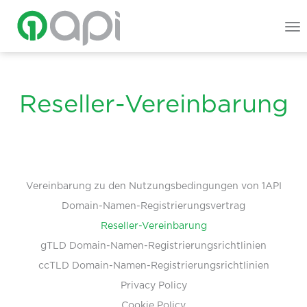
To
na
Reseller-Vereinbarung
Vereinbarung zu den Nutzungsbedingungen von 1API
Domain-Namen-Registrierungsvertrag
Reseller-Vereinbarung
gTLD Domain-Namen-Registrierungsrichtlinien
ccTLD Domain-Namen-Registrierungsrichtlinien
Privacy Policy
Cookie Policy